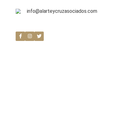
info@alarteycruzasociados.com