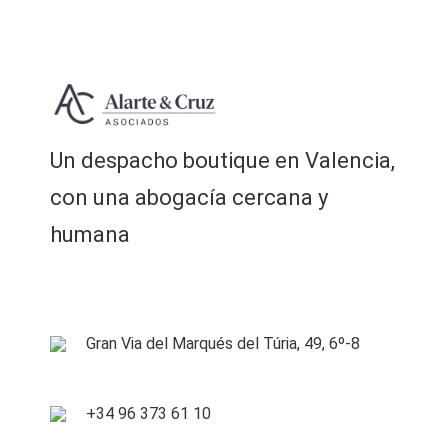
Un despacho boutique en Valencia,
con una abogacía cercana y
humana
Gran Via del Marqués del Túria, 49, 6º-8
+34 96 373 61 10