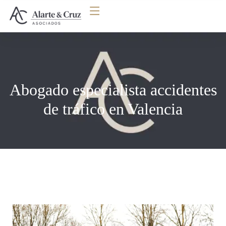
Abogado especialista accidentes
de tráfico en Valencia