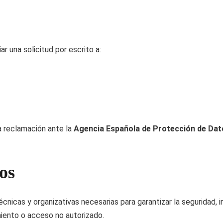
r una solicitud por escrito a:
a reclamación ante la
Agencia Española de Protección de Da
os
cnicas y organizativas necesarias para garantizar la seguridad, i
miento o acceso no autorizado.