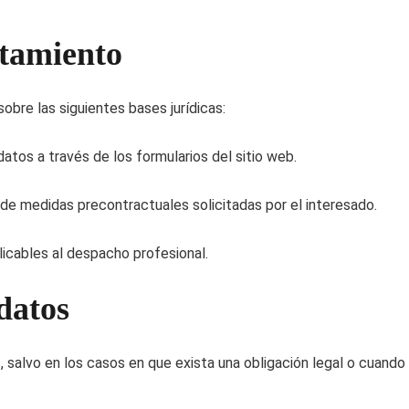
atamiento
obre las siguientes bases jurídicas:
datos a través de los formularios del sitio web.
 de medidas precontractuales solicitadas por el interesado.
licables al despacho profesional.
 datos
 salvo en los casos en que exista una obligación legal o cuando 