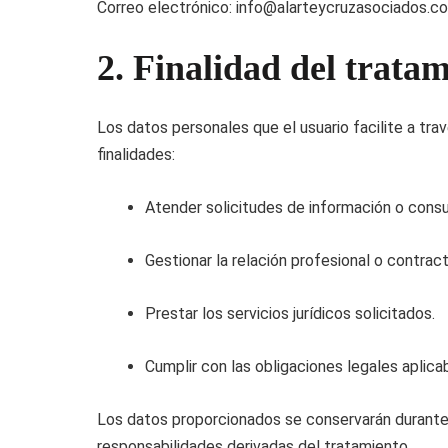
Correo electrónico:
info@alarteycruzasociados.c
2. Finalidad del tratam
Los datos personales que el usuario facilite a tra
finalidades:
Atender solicitudes de información o consul
Gestionar la relación profesional o contract
Prestar los servicios jurídicos solicitados.
Cumplir con las obligaciones legales aplica
Los datos proporcionados se conservarán durante e
responsabilidades derivadas del tratamiento.