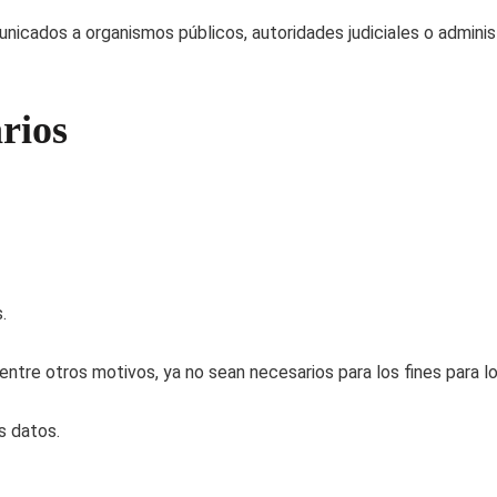
icados a organismos públicos, autoridades judiciales o administ
rios
.
 entre otros motivos, ya no sean necesarios para los fines para l
us datos.