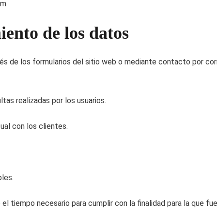
om
iento de los datos
vés de los formularios del sitio web o mediante contacto por co
tas realizadas por los usuarios.
ual con los clientes.
bles.
l tiempo necesario para cumplir con la finalidad para la que fu