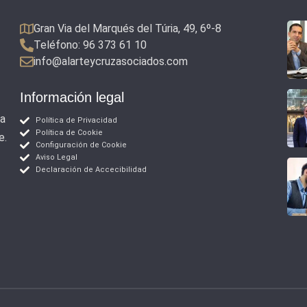
Gran Via del Marqués del Túria, 49, 6º-8
Teléfono: 96 373 61 10
info@alarteycruzasociados.com
Información legal
 a
Política de Privacidad
Política de Cookie
e.
Configuración de Cookie
Aviso Legal
Declaración de Accecibilidad