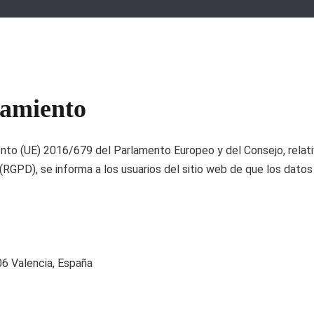
 Civil y Patrimonial
tamiento
to (UE) 2016/679 del Parlamento Europeo y del Consejo, relativo
RGPD), se informa a los usuarios del sitio web de que los datos
06 Valencia, España