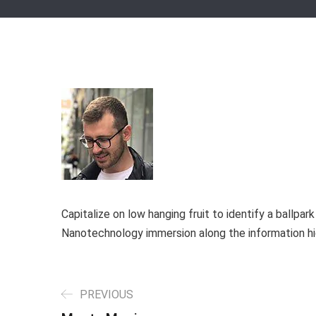
Derecho
Capitalize on low hanging fruit to identify a ballpar
Nanotechnology immersion along the information h
PREVIOUS