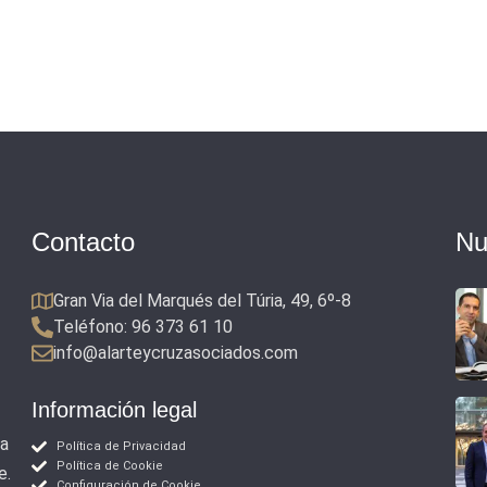
Contacto
Nu
Gran Via del Marqués del Túria, 49, 6º-8
Teléfono: 96 373 61 10
info@alarteycruzasociados.com
Información legal
 a
Política de Privacidad
Política de Cookie
e.
Configuración de Cookie