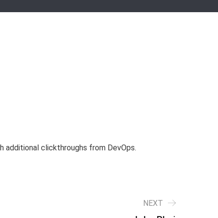
with additional clickthroughs from DevOps.
NEXT