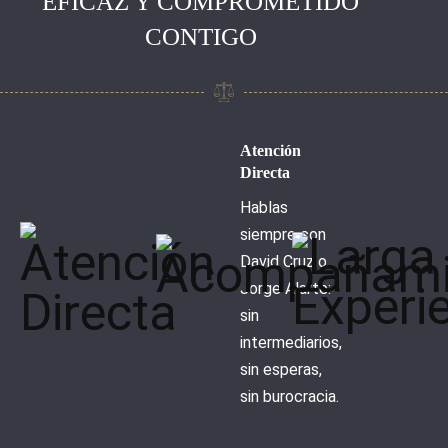
EFICAZ Y COMPROMETIDO
CONTIGO
Atención
Directa
Hablas
siempre con
David Cruz o
Jorge Alarte:
sin
intermediarios,
sin esperas,
sin burocracia.