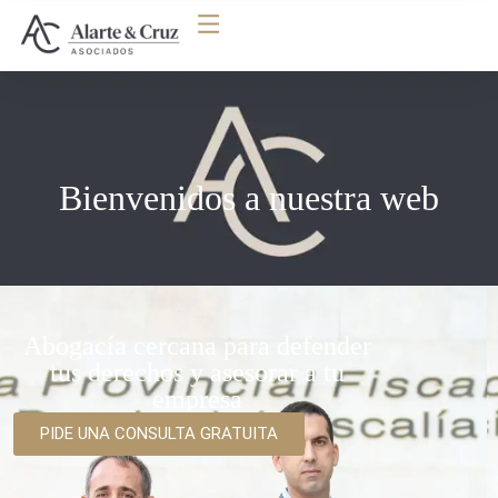
Bienvenidos a nuestra web
Abogacía cercana para defender
tus derechos y asesorar a tu
empresa
PIDE UNA CONSULTA GRATUITA