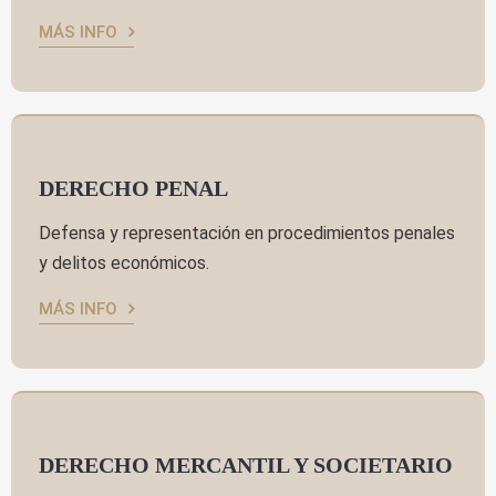
MÁS INFO
DERECHO PENAL
Defensa y representación en procedimientos penales
y delitos económicos.
MÁS INFO
DERECHO MERCANTIL Y SOCIETARIO